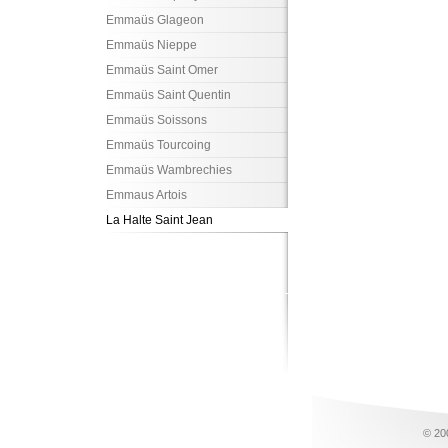
Emmaüs Glageon
Emmaüs Nieppe
Emmaüs Saint Omer
Emmaüs Saint Quentin
Emmaüs Soissons
Emmaüs Tourcoing
Emmaüs Wambrechies
Emmaus Artois
La Halte Saint Jean
© 20