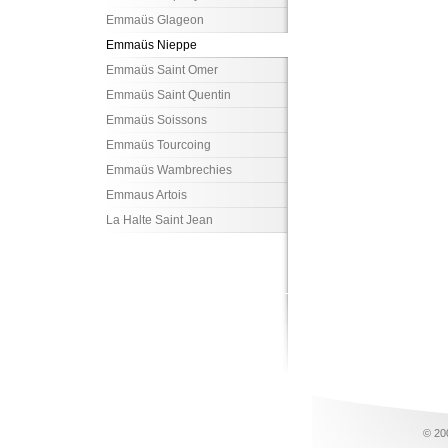
Emmaüs Glageon
Emmaüs Nieppe
Emmaüs Saint Omer
Emmaüs Saint Quentin
Emmaüs Soissons
Emmaüs Tourcoing
Emmaüs Wambrechies
Emmaus Artois
La Halte Saint Jean
© 20