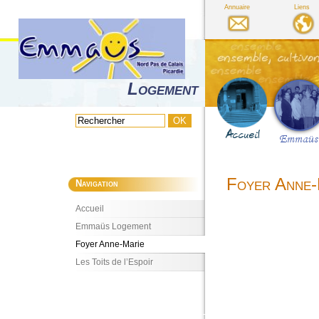
Annuaire
Liens
Logement
Foyer Anne-
Navigation
Accueil
Emmaüs Logement
Foyer Anne-Marie
Les Toits de l’Espoir